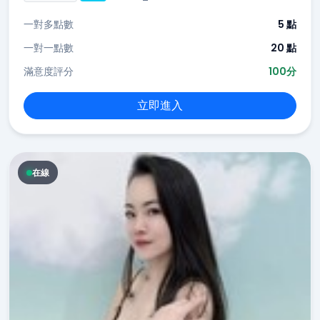
一對多點數
5 點
一對一點數
20 點
滿意度評分
100分
立即進入
在線