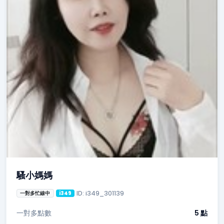
騷小媽媽
ID: i349_301139
一對多忙線中
i349
一對多點數
5 點