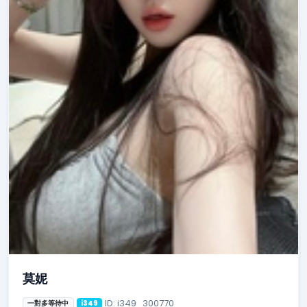
莫妮
ID: i349_300770
一對多等待中
i349