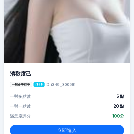
清歡度己
ID: i349_300991
一對多等待中
i349
一對多點數
5 點
一對一點數
20 點
滿意度評分
100分
立即進入