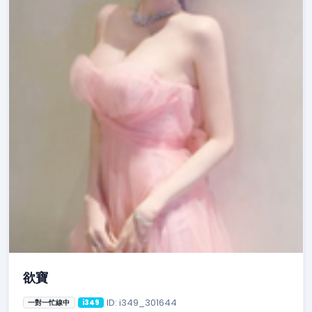
欲寶
ID: i349_301644
一對一忙線中
i349