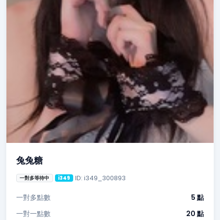
兔兔糖
ID: i349_300893
一對多等待中
i349
一對多點數
5 點
一對一點數
20 點