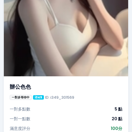
辦公色色
ID: i349_301569
一對多等待中
i349
一對多點數
5 點
一對一點數
20 點
滿意度評分
100分