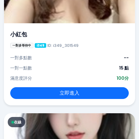
小紅包
ID: i349_301549
一對多等待中
i349
一對多點數
--
一對一點數
15 點
滿意度評分
100分
立即進入
在線