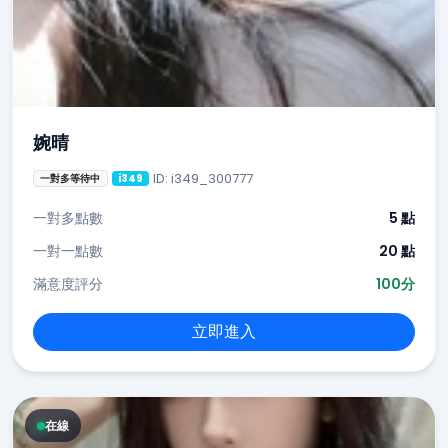
婉晴
ID: i349_300777
一對多等待中
i349
一對多點數
5 點
一對一點數
20 點
滿意度評分
100分
立即進入
在線