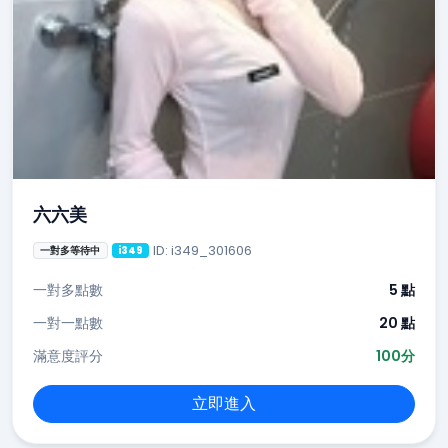
六六美
ID: i349_301606
一對多等待中
i349
一對多點數
5 點
一對一點數
20 點
滿意度評分
100分
立即進入