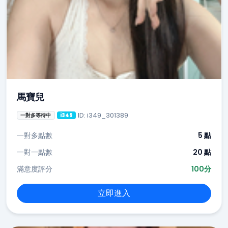
馬寶兒
ID: i349_301389
一對多等待中
i349
一對多點數
5 點
一對一點數
20 點
滿意度評分
100分
立即進入