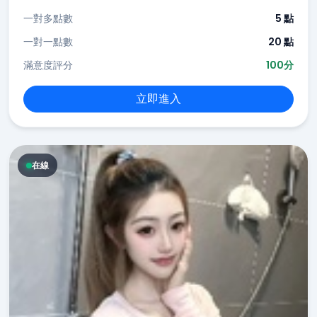
一對多點數
5 點
一對一點數
20 點
滿意度評分
100分
立即進入
在線