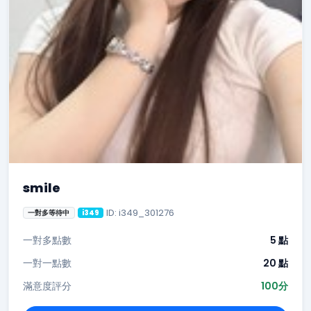
smile
ID: i349_301276
一對多等待中
i349
一對多點數
5 點
一對一點數
20 點
滿意度評分
100分