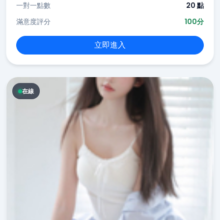
一對一點數
20 點
滿意度評分
100分
立即進入
在線