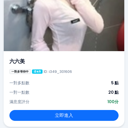
六六美
ID: i349_301606
一對多等待中
i349
一對多點數
5 點
一對一點數
20 點
滿意度評分
100分
立即進入