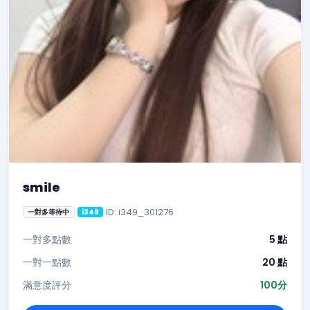
smile
ID: i349_301276
一對多等待中
i349
一對多點數
5 點
一對一點數
20 點
滿意度評分
100分