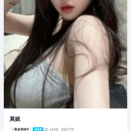
莫妮
ID: i349_300770
一對多等待中
i349