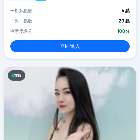
一對多點數
5 點
一對一點數
20 點
滿意度評分
100分
立即進入
在線