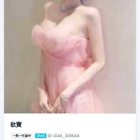
欲寶
ID: i349_301644
一對一忙線中
i349