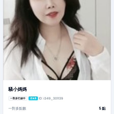
騷小媽媽
ID: i349_301139
一對多忙線中
i349
一對多點數
5 點