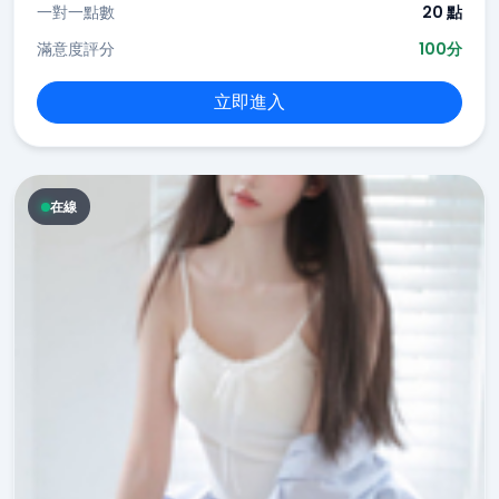
一對一點數
20 點
滿意度評分
100分
立即進入
在線