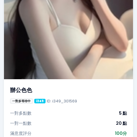
辦公色色
ID: i349_301569
一對多等待中
i349
一對多點數
5 點
一對一點數
20 點
滿意度評分
100分