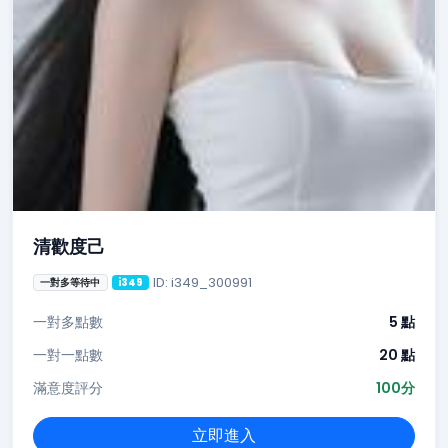
清歡度己
ID: i349_300991
一對多等待中
i349
一對多點數
5 點
一對一點數
20 點
滿意度評分
100分
立即進入