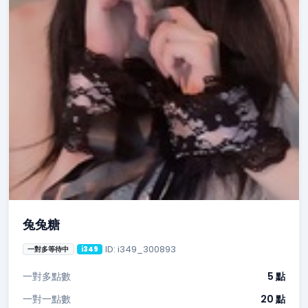
兔兔糖
ID: i349_300893
一對多等待中
i349
一對多點數
5 點
一對一點數
20 點