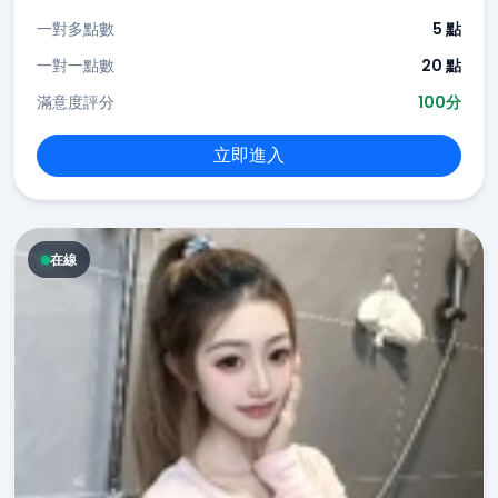
一對多點數
5 點
一對一點數
20 點
滿意度評分
100分
立即進入
在線