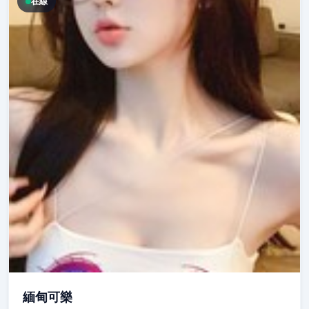
在線
緬甸可樂