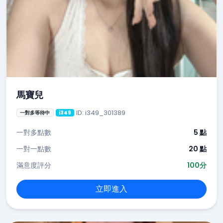
馬寶兒
ID: i349_301389
一對多等待中
i349
一對多點數
5 點
一對一點數
20 點
滿意度評分
100分
立即進入