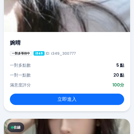
婉晴
ID: i349_300777
一對多等待中
i349
一對多點數
5 點
一對一點數
20 點
滿意度評分
100分
立即進入
在線